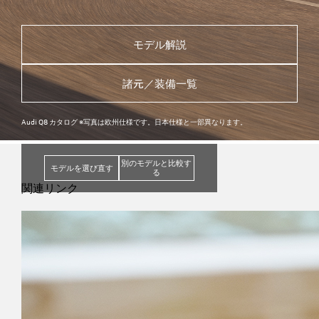
モデル解説
諸元／装備一覧
Audi Q8 カタログ ※写真は欧州仕様です。日本仕様と一部異なります。
別のモデルと比較す
モデルを選び直す
る
関連リンク