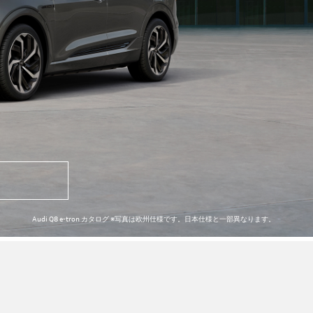
Audi Q8 e-tron カタログ ※写真は欧州仕様です。日本仕様と一部異なります。