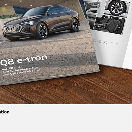
ation