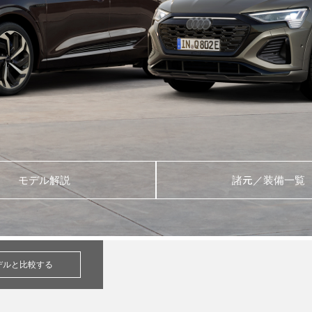
モデル解説
諸元／装備一覧
デルと比較する