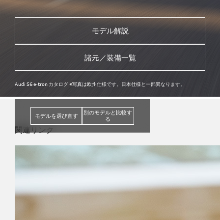
モデル解説
諸元／装備一覧
Audi S6 e-tron カタログ ※写真は欧州仕様です。日本仕様と一部異なります。
別のモデルと比較す
モデルを選び直す
る
関連リンク