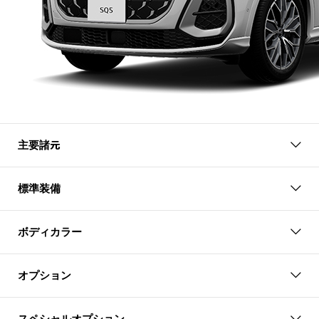
主要諸元
標準装備
ボディカラー
オプション
スペシャルオプション