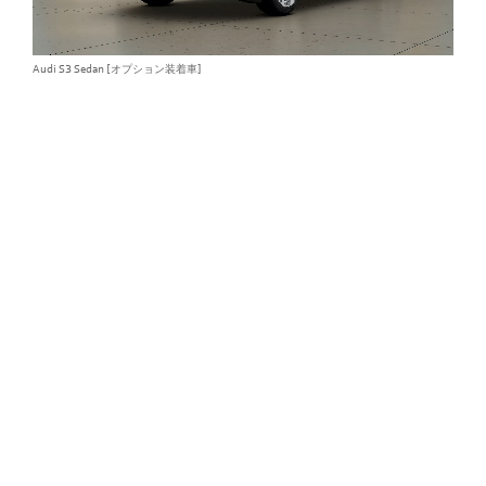
Audi S3 Sedan [オプション装着車]