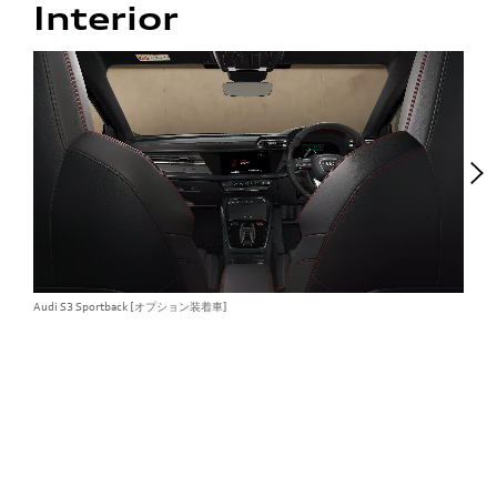
Interior
Audi S3 Sportback [オプション装着車]