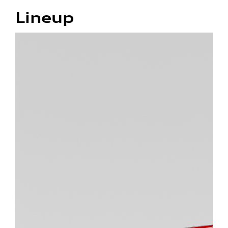
Lineup