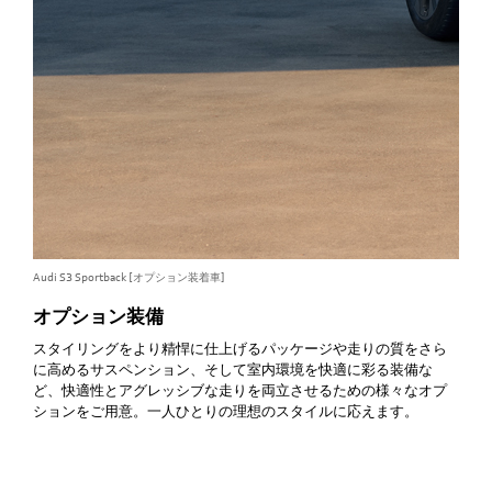
Audi S3 Sportback [オプション装着車]
オプション装備
スタイリングをより精悍に仕上げるパッケージや走りの質をさら
に高めるサスペンション、そして室内環境を快適に彩る装備な
ど、快適性とアグレッシブな走りを両立させるための様々なオプ
ションをご用意。一人ひとりの理想のスタイルに応えます。