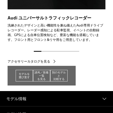
Audi
ユニバーサルトラフィックレコーダー
洗練されたデザインと高い機能性を兼ね備えた
Audi
専用ドライブ
レコーダー。レーダー感知による駐車監視、イベントの自動録
画、GPSによる自車位置検知など、豊富な機能を搭載していま
す。フロント用とフロント&リヤ用をご用意しています。
アクセサリーカタログを見る
諸元／装備
別のモデル
モデルを
一覧
と
選び直す
を見る
比較する
モデル情報